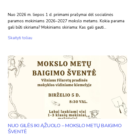
Nuo 2026 m. liepos 1 d. priimami prašymai dėl socialinės
paramos mokiniams 2026–2027 mokslo metams. Kokia parama
gali būti skiriama? Mokiniams skiriama: Kas gali gauti…
SOCIALINĖ
Skaityti toliau
PARAMA
MOKINIAMS
2026–
2027
MOKSLO
METAIS
NUO GILĖS IKI ĄŽUOLO – MOKSLO METŲ BAIGIMO
ŠVENTĖ