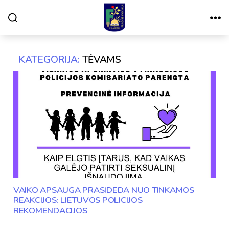
Paieška
Meniu
VILNIAUS
FILARETŲ
PRADINĖ
MOKYKLA
KATEGORIJA:
TĖVAMS
VAIKO APSAUGA PRASIDEDA NUO TINKAMOS
REAKCIJOS: LIETUVOS POLICIJOS
REKOMENDACIJOS