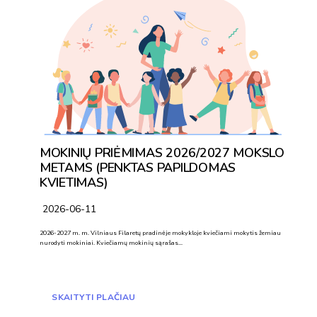
MOKINIŲ PRIĖMIMAS 2026/2027 MOKSLO
METAMS (PENKTAS PAPILDOMAS
KVIETIMAS)
2026-06-11
2026-2027 m. m. Vilniaus Filaretų pradinėje mokykloje kviečiami mokytis žemiau
nurodyti mokiniai. Kviečiamų mokinių sąrašas…
SKAITYTI PLAČIAU