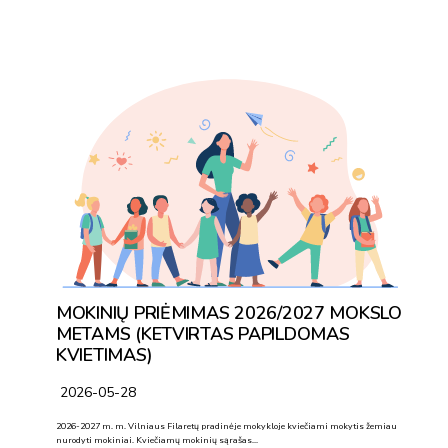
MOKINIŲ PRIĖMIMAS 2026/2027 MOKSLO
METAMS (KETVIRTAS PAPILDOMAS
KVIETIMAS)
2026-05-28
2026-2027 m. m. Vilniaus Filaretų pradinėje mokykloje kviečiami mokytis žemiau
nurodyti mokiniai. Kviečiamų mokinių sąrašas…