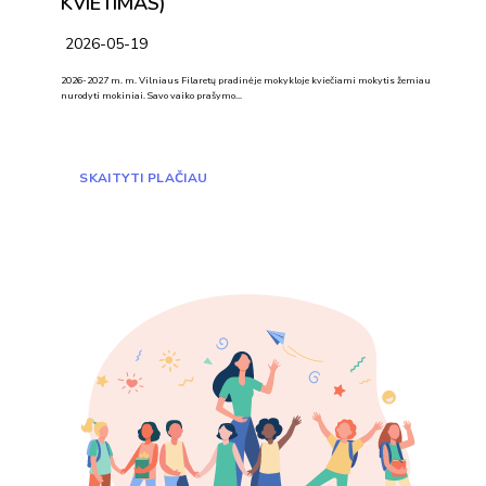
KVIETIMAS)
2026-05-19
2026-2027 m. m. Vilniaus Filaretų pradinėje mokykloje kviečiami mokytis žemiau
nurodyti mokiniai. Savo vaiko prašymo…
SKAITYTI PLAČIAU