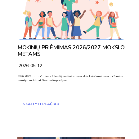
MOKINIŲ PRIĖMIMAS 2026/2027 MOKSLO
METAMS
2026-05-12
2026-2027 m. m. Vilniaus Filaretų pradinėje mokykloje kviečiami mokytis žemiau
nurodyti mokiniai. Savo vaiko prašymo…
SKAITYTI PLAČIAU