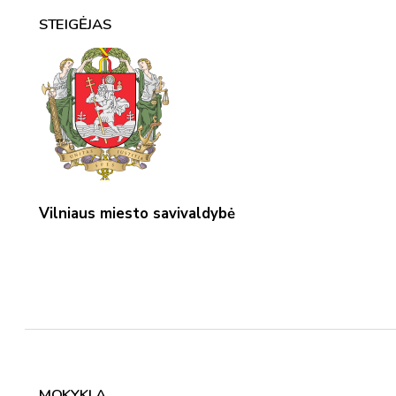
STEIGĖJAS
Vilniaus miesto savivaldybė
MOKYKLA