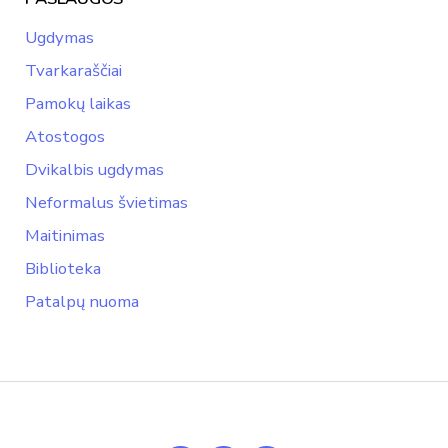
Ugdymas
Tvarkaraščiai
Pamokų laikas
Atostogos
Dvikalbis ugdymas
Neformalus švietimas
Maitinimas
Biblioteka
Patalpų nuoma