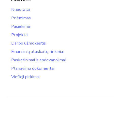
Nuostatai
Priėmimas
Pasiekimai
Projektai
Darbo užmokestis
Finansinių ataskaitų rinkiniai
Paskatinimai ir apdovanojimai
Planavimo dokumentai
Viešieji pirkimai