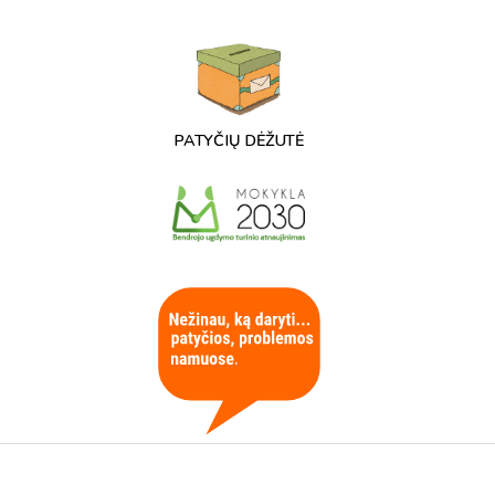
PATYČIŲ DĖŽUTĖ