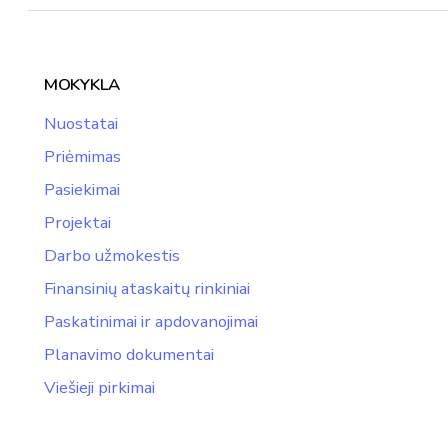
MOKYKLA
Nuostatai
Priėmimas
Pasiekimai
Projektai
Darbo užmokestis
Finansinių ataskaitų rinkiniai
Paskatinimai ir apdovanojimai
Planavimo dokumentai
Viešieji pirkimai