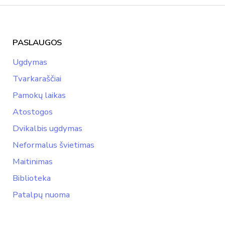
PASLAUGOS
Ugdymas
Tvarkaraščiai
Pamokų laikas
Atostogos
Dvikalbis ugdymas
Neformalus švietimas
Maitinimas
Biblioteka
Patalpų nuoma