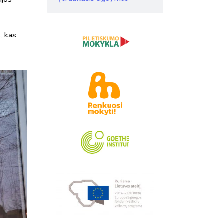
, kas