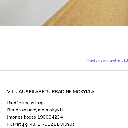
Kviečiame prisijungti prie ko
VILNIAUS FILARETŲ PRADINĖ MOKYKLA
Biudžetinė įstaiga
Bendrojo ugdymo mokykla
Įmonės kodas 190004234
Filaretų g. 43, LT-01211 Vilnius