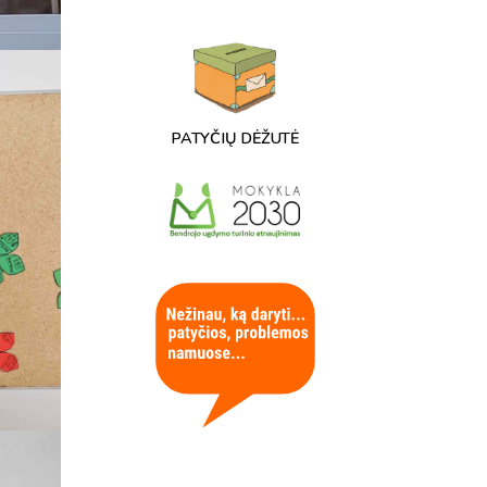
PATYČIŲ DĖŽUTĖ