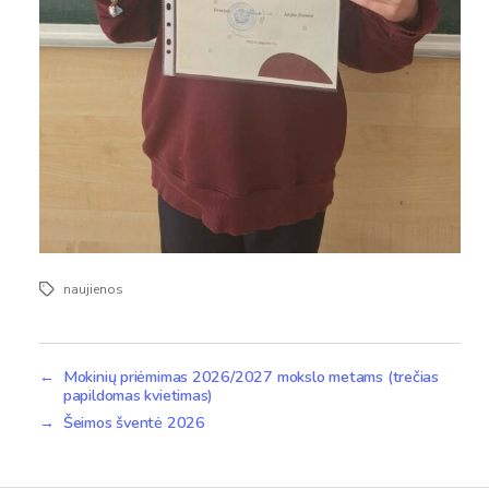
naujienos
Žymos
←
Mokinių priėmimas 2026/2027 mokslo metams (trečias
papildomas kvietimas)
→
Šeimos šventė 2026