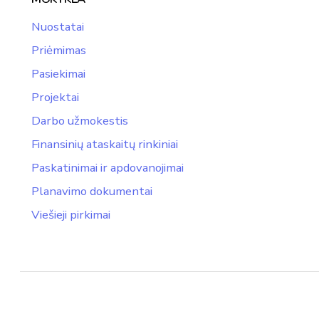
Nuostatai
Priėmimas
Pasiekimai
Projektai
Darbo užmokestis
Finansinių ataskaitų rinkiniai
Paskatinimai ir apdovanojimai
Planavimo dokumentai
Viešieji pirkimai