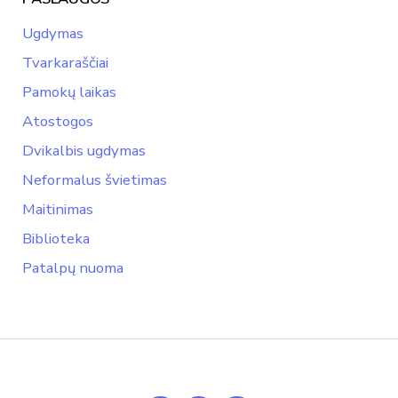
Ugdymas
Tvarkaraščiai
Pamokų laikas
Atostogos
Dvikalbis ugdymas
Neformalus švietimas
Maitinimas
Biblioteka
Patalpų nuoma