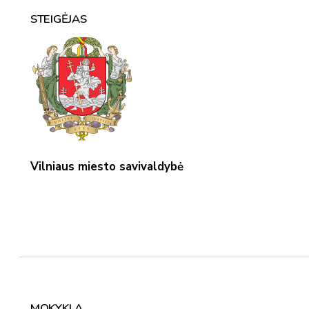
STEIGĖJAS
Vilniaus miesto savivaldybė
MOKYKLA