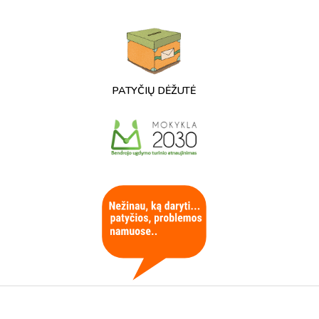
PATYČIŲ DĖŽUTĖ