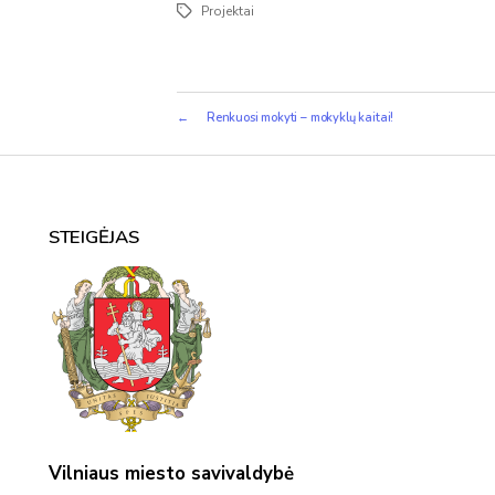
Projektai
Žymos
←
Renkuosi mokyti – mokyklų kaitai!
STEIGĖJAS
Vilniaus miesto savivaldybė