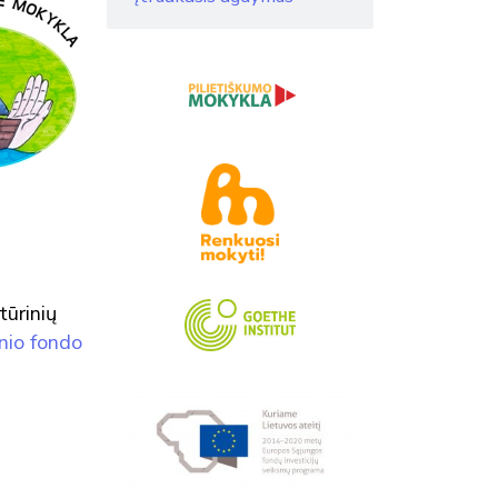
tūrinių
nio fondo