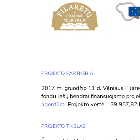
PROJEKTO PARTNERIAI
2017 m. gruodžio 11 d. Vilniaus Filar
fondų lėšų bendrai finansuojamo proje
agentūra
. Projekto vertė – 39 957,82 
PROJEKTO TIKSLAS