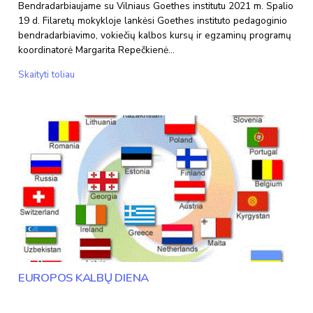
Bendradarbiaujame su Vilniaus Goethes institutu 2021 m. Spalio
19 d. Filaretų mokykloje lankėsi Goethes instituto pedagoginio
bendradarbiavimo, vokiečių kalbos kursų ir egzaminų programų
koordinatorė Margarita Repečkienė…
Bendradarbiavimas
Skaityti toliau
EUROPOS KALBŲ DIENA