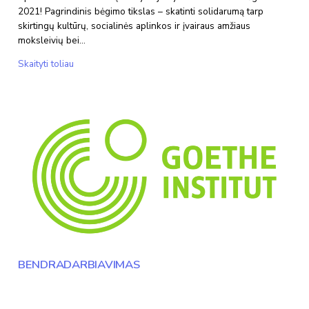
2021! Pagrindinis bėgimo tikslas – skatinti solidarumą tarp
skirtingų kultūrų, socialinės aplinkos ir įvairaus amžiaus
moksleivių bei…
Solidarumo
Skaityti toliau
bėgimas
BENDRADARBIAVIMAS