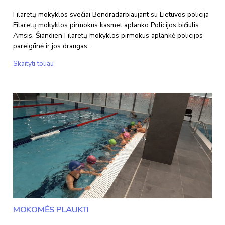
Filaretų mokyklos svečiai Bendradarbiaujant su Lietuvos policija
Filaretų mokyklos pirmokus kasmet aplanko Policijos bičiulis
Amsis. Šiandien Filaretų mokyklos pirmokus aplankė policijos
pareigūnė ir jos draugas…
Amsis
Skaityti toliau
mokykloje
MOKOMĖS PLAUKTI