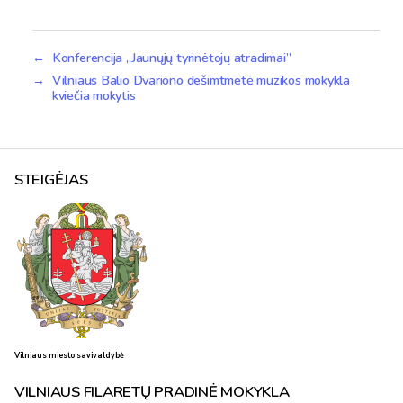
←
Konferencija „Jaunųjų tyrinėtojų atradimai”
→
Vilniaus Balio Dvariono dešimtmetė muzikos mokykla
kviečia mokytis
STEIGĖJAS
Vilniaus miesto savivaldybė
VILNIAUS FILARETŲ PRADINĖ MOKYKLA