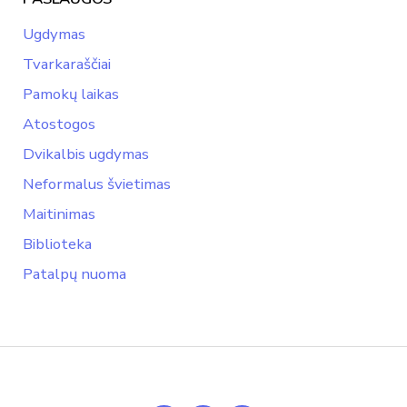
Ugdymas
Tvarkaraščiai
Pamokų laikas
Atostogos
Dvikalbis ugdymas
Neformalus švietimas
Maitinimas
Biblioteka
Patalpų nuoma