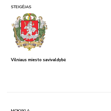
STEIGĖJAS
Vilniaus miesto savivaldybė
MOKYKLA