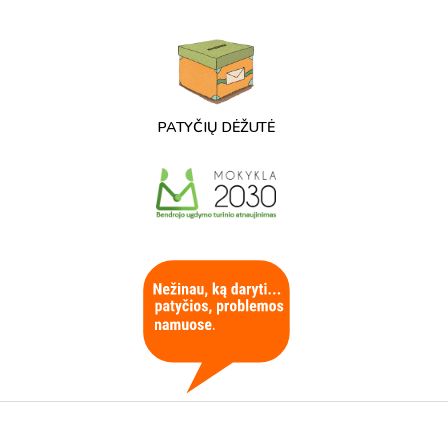
PATYČIŲ DĖŽUTĖ