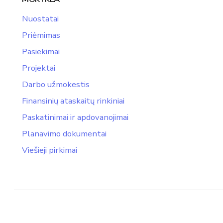
Nuostatai
Priėmimas
Pasiekimai
Projektai
Darbo užmokestis
Finansinių ataskaitų rinkiniai
Paskatinimai ir apdovanojimai
Planavimo dokumentai
Viešieji pirkimai